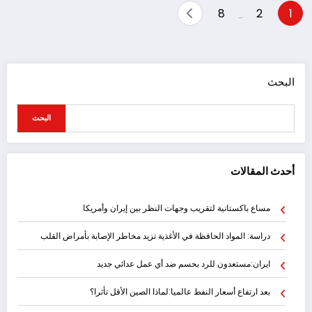
تعدد
8
2
1
…
صفحات
المقالات
البحث
البحث
أحدث المقالات
مساع باكستانية لتقريب وجهات النظر بين إيران وأمريكا
دراسة: المواد الحافظة في الأغذية تزيد مخاطر الإصابة بأمراض القلب
ايران:مستعدون للرد بحسم ضد أي عمل عدائي جديد
بعد ارتفاع أسعار النفط عالميا:لماذا الصين الأقل تأثرا؟