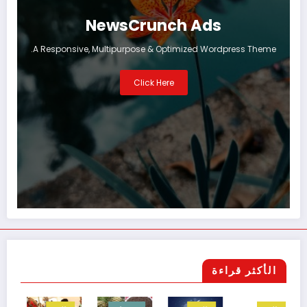
NewsCrunch Ads
A Responsive, Multipurpose & Optimized Wordpress Theme.
Click Here
الأكثر قراءة