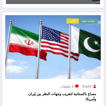
سياسة دولية
عالمية
Souhir
0 تعليقات
مساع باكستانية لتقريب وجهات النظر بين إيران
وأمريكا