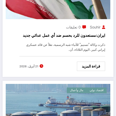
Souhir
0 تعليقات
ايران:مستعدون للرد بحسم ضد أي عمل عدائي جديد
ذكرت وكالة "تسنيم" للأنباء شبه الرسمية، نقلاً عن قائد عسكري
إيراني كبير، اليوم الثلاثاء، أن…
قراءة المزيد
21 أبريل، 2026
اقتصاد دولي
مال وأعمال