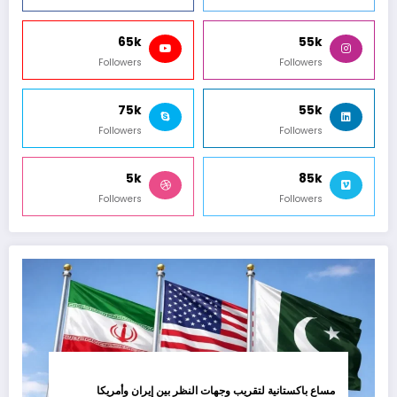
65k
55k
Followers
Followers
75k
55k
Followers
Followers
5k
85k
Followers
Followers
مساع باكستانية لتقريب وجهات النظر بين إيران وأمريكا