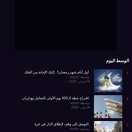
الوسط اليوم
أول أيام شهر رمضان؟.. إليك الإجابة من الفلك
بواسطة souhir
14 فبراير، 2025
اقتراح خطة الـ100 يوم الأولى للتعامل مع إيران
بواسطة souhir
14 يناير، 2025
التوصل إلى وقف لإطلاق النار في غزة
بواسطة souhir