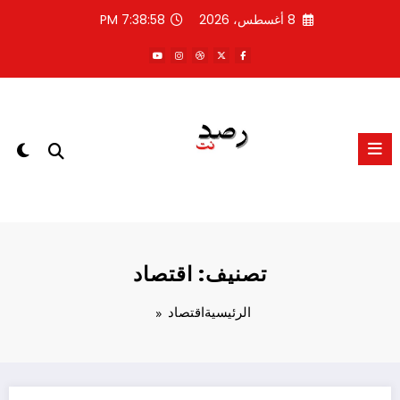
لتجاوز
8 أغسطس، 2026
7:38:59 PM
لى
لمحتوى
تصنيف: اقتصاد
الرئيسية
اقتصاد