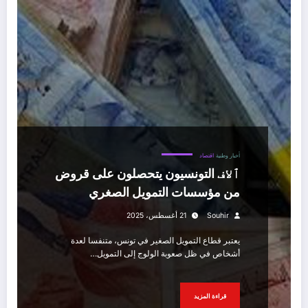
أخبار وطنية
اقتصاد
ٱلاف التونسيون يتحصلون على قروض
من مؤسسات التمويل الصغري
Souhir
21 أغسطس، 2025
يعتبر قطاع التمويل الصغير في تونس، متنفسا لعدة
أشخاص في ظل صعوبة الولوج إلى التمويل…
قراءة المزيد